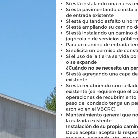
Si está instalando una nueva e
Si está pavimentando o instal
de entrada existente
Si está quitando asfalto u hor
Si está ampliando su camino d
Si está instalando un camino d
(agrícola o de servicios público
Para un camino de entrada te
Si solicita un permiso de cons
Si el uso de la tierra servida 
o se expande
¿Cuándo no se necesita un pe
Si está agregando una capa de
existente
Si está recubriendo con sellad
existente (se requiere que el co
operaciones de recubrimiento 
paso del condado tenga un per
archivo en el VBCRC)
Mantenimiento general que no
la calzada existente
Instalación de su propio camino
Debe aceptar aceptar la respon