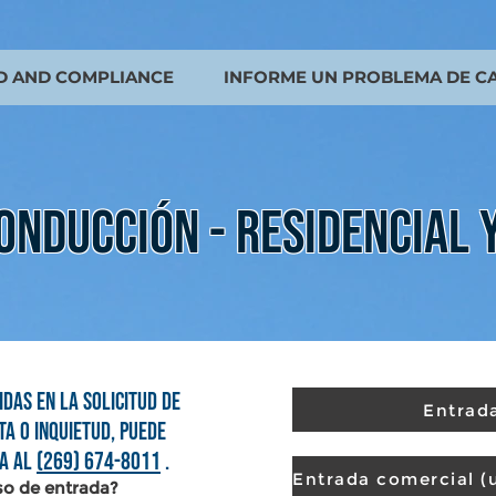
D AND COMPLIANCE
INFORME UN PROBLEMA DE C
ONDUCCIÓN - RESIDENCIAL 
idas en la Solicitud de
Entrad
ta o inquietud, puede
na al
(269) 674-8011
.
so de entrada?