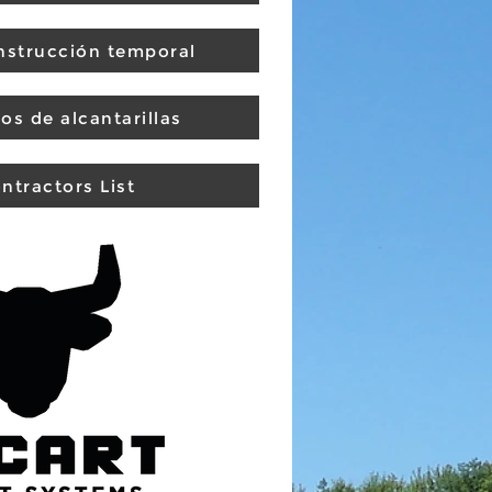
nstrucción temporal
os de alcantarillas
ntractors List